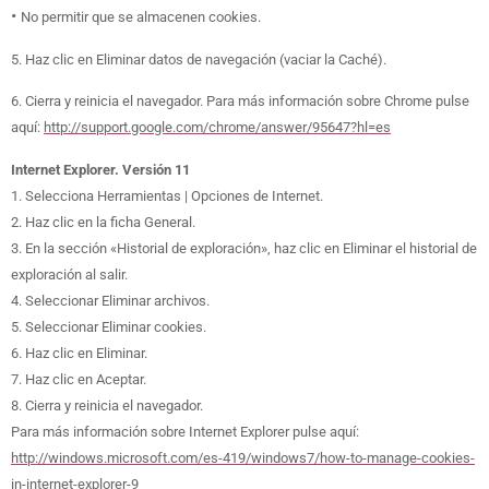
•
No permitir que se almacenen cookies.
5. Haz clic en Eliminar datos de navegación (vaciar la Caché).
6. Cierra y reinicia el navegador. Para más información sobre Chrome pulse
aquí:
http://support.google.com/chrome/answer/95647?hl=es
Internet Explorer. Versión 11
1. Selecciona Herramientas | Opciones de Internet.
2. Haz clic en la ficha General.
3. En la sección «Historial de exploración», haz clic en Eliminar el historial de
exploración al salir.
4. Seleccionar Eliminar archivos.
5. Seleccionar Eliminar cookies.
6. Haz clic en Eliminar.
7. Haz clic en Aceptar.
8. Cierra y reinicia el navegador.
Para más información sobre Internet Explorer pulse aquí:
http://windows.microsoft.com/es-419/windows7/how-to-manage-cookies-
in-internet-explorer-9