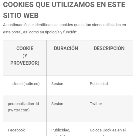
COOKIES QUE UTILIZAMOS EN ESTE
SITIO WEB
A continuación se identifican las cookies que están siendo utilizadas en
este portal, así como su tipología y función:
COOKIE
DURACIÓN
DESCRIPCIÓN
(Y
PROVEEDOR)
__cfduid (notin.es)
Sesión
Publicidad
personalization_id
Sesión
Twitter
(twitter.com)
Facebook
Publicidad,
Coloca Cookies en el