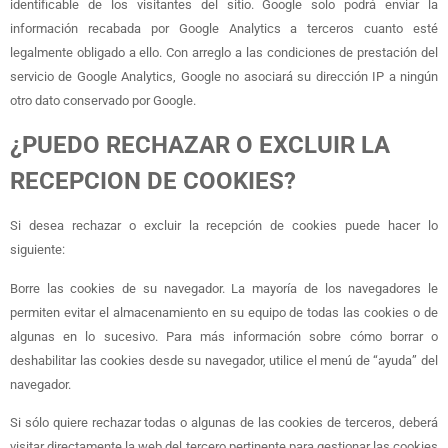
identificable de los visitantes del sitio. Google solo podrá enviar la
información recabada por Google Analytics a terceros cuanto esté
legalmente obligado a ello. Con arreglo a las condiciones de prestación del
servicio de Google Analytics, Google no asociará su dirección IP a ningún
otro dato conservado por Google.
¿PUEDO RECHAZAR O EXCLUIR LA
RECEPCION DE COOKIES?
Si desea rechazar o excluir la recepción de cookies puede hacer lo
siguiente:
Borre las cookies de su navegador. La mayoría de los navegadores le
permiten evitar el almacenamiento en su equipo de todas las cookies o de
algunas en lo sucesivo. Para más información sobre cómo borrar o
deshabilitar las cookies desde su navegador, utilice el menú de “ayuda” del
navegador.
Si sólo quiere rechazar todas o algunas de las cookies de terceros, deberá
visitar directamente la web del tercero pertinente para gestionar las cookies