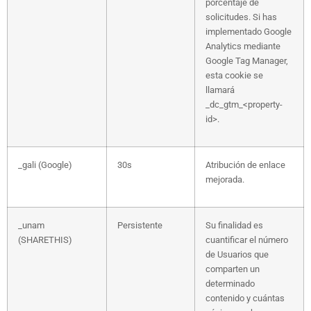
porcentaje de
solicitudes. Si has
implementado Google
Analytics mediante
Google Tag Manager,
esta cookie se
llamará
_dc_gtm_<property-
id>.
_gali (Google)
30s
Atribución de enlace
mejorada.
_unam
Persistente
Su finalidad es
(SHARETHIS)
cuantificar el número
de Usuarios que
comparten un
determinado
contenido y cuántas