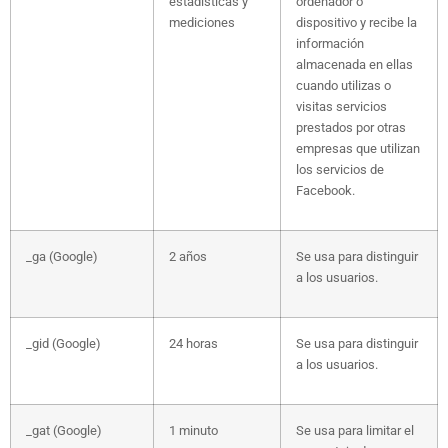
estadísticas y
ordenador o
mediciones
dispositivo y recibe la
información
almacenada en ellas
cuando utilizas o
visitas servicios
prestados por otras
empresas que utilizan
los servicios de
Facebook.
_ga (Google)
2 años
Se usa para distinguir
a los usuarios.
_gid (Google)
24 horas
Se usa para distinguir
a los usuarios.
_gat (Google)
1 minuto
Se usa para limitar el